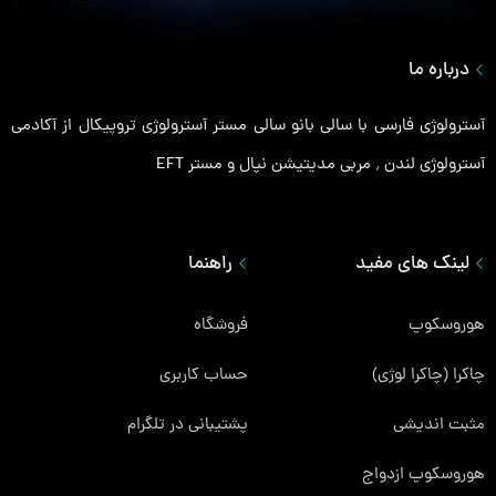
درباره ما
آسترولوژی فارسی با سالی بانو سالی مستر آسترولوژی تروپیکال از آکادمی
آسترولوژی لندن ٬ مربی مدیتیشن نپال و مستر EFT
لینک های مفید
راهنما
هوروسکوپ
فروشگاه
چاکرا (چاکرا لوژی)
حساب کاربری
مثبت اندیشی
پشتیبانی در تلگرام
هوروسکوپ ازدواج