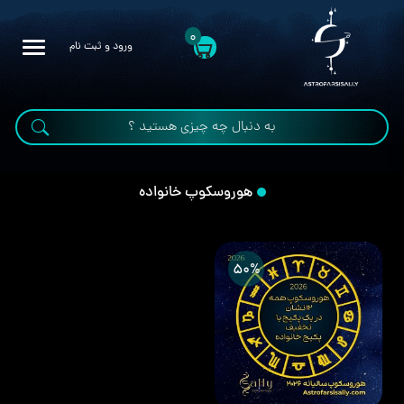
0
ورود و ثبت نام
هوروسکوپ خانواده
50%