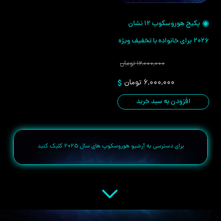
پکیج هوروسکوپ ۱۲ نشان
۲۰۲۶ برای خانواده با تخفیف ویژه
۱۲,۰۰۰,۰۰۰
تومان
قیمت
قیمت
۶,۰۰۰,۰۰۰
تومان
اصلی:
فعلی:
افزودن به سبد خرید
۱۲,۰۰۰,۰۰۰ تومان
۶,۰۰۰,۰۰۰ تومان.
بود.
برای دسترسی به آرشیو هوروسکوپ های سال
2025 کلیک کنید