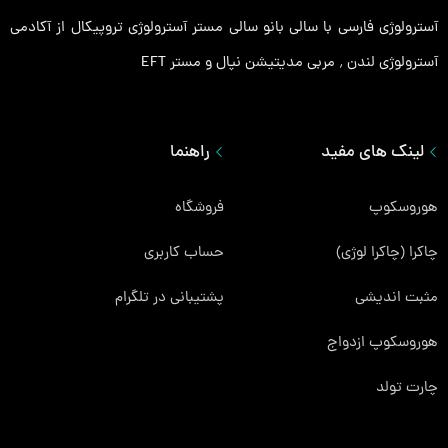
آسترولوژی فارسی با سالی بانو سالی مستر آسترولوژی تروپیکال از آکادمی
آسترولوژی لندن ٬ مربی مدیتیشن نپال و مستر EFT
لینک های مفید
راهنما
هوروسکوپ
فروشگاه
چاکرا (چاکرا لوژی)
حساب کاربری
مثبت اندیشی
پشتیبانی در تلگرام
هوروسکوپ ازدواج
چارت تولد