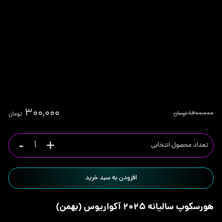
۳۰۰,۰۰۰
۱,۲۰۰,۰۰۰
تومان
تومان
قیمت
قیمت
فعلی:
اصلی:
-
+
هورسکوپ
۳۰۰,۰۰۰ تومان.
۱,۲۰۰,۰۰۰ تومان
سالیانه
بود.
افزودن به سبد خرید
۲۰۲۵
آکواریوس
هورسکوپ سالیانه ۲۰۲۵ آکواریوس (بهمن)