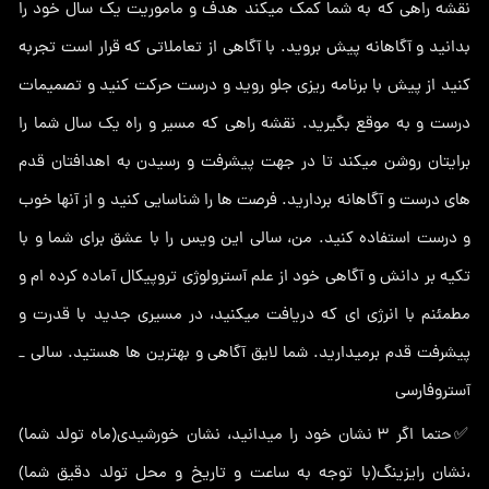
نقشه راهی که به شما کمک میکند هدف و ماموریت یک سال خود را
بدانید و آگاهانه پیش بروید. با آگاهی از تعاملاتی که قرار است تجربه
کنید از پیش با برنامه ریزی جلو روید و درست حرکت کنید و تصمیمات
درست و به موقع بگیرید. نقشه راهی که مسیر و راه یک سال شما را
برایتان روشن میکند تا در جهت پیشرفت و رسیدن به اهدافتان قدم
های درست و آگاهانه بردارید. فرصت ها را شناسایی کنید و از آنها خوب
و درست استفاده کنید. من، سالی این ویس را با عشق برای شما و با
تکیه بر دانش و آگاهی خود از علم آسترولوژی تروپیکال آماده کرده ام و
مطمئنم با انرژی ای که دریافت میکنید، در مسیری جدید با قدرت و
پیشرفت قدم برمیدارید. شما لایق آگاهی و بهترین ها هستید. سالی _
آستروفارسی
✅حتما اگر ۳ نشان خود را میدانید، نشان خورشیدی(ماه تولد شما)
،نشان رایزینگ(با توجه به ساعت و تاریخ و محل تولد دقیق شما)