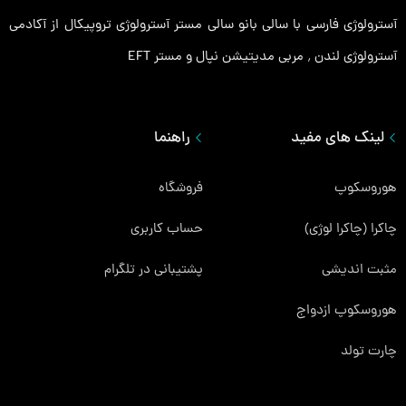
آسترولوژی فارسی با سالی بانو سالی مستر آسترولوژی تروپیکال از آکادمی
آسترولوژی لندن ٬ مربی مدیتیشن نپال و مستر EFT
لینک های مفید
راهنما
هوروسکوپ
فروشگاه
چاکرا (چاکرا لوژی)
حساب کاربری
مثبت اندیشی
پشتیبانی در تلگرام
هوروسکوپ ازدواج
چارت تولد