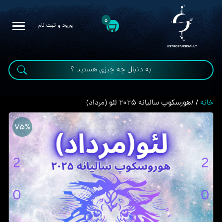
0
ورود و ثبت نام
خانه
/
/
هورسکوپ سالیانه ۲۰۲۵ لئو (مرداد)
75%