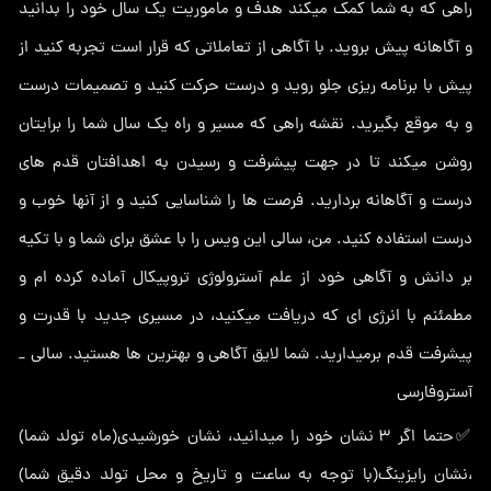
راهی که به شما کمک میکند هدف و ماموریت یک سال خود را بدانید
و آگاهانه پیش بروید. با آگاهی از تعاملاتی که قرار است تجربه کنید از
پیش با برنامه ریزی جلو روید و درست حرکت کنید و تصمیمات درست
و به موقع بگیرید. نقشه راهی که مسیر و راه یک سال شما را برایتان
روشن میکند تا در جهت پیشرفت و رسیدن به اهدافتان قدم های
درست و آگاهانه بردارید. فرصت ها را شناسایی کنید و از آنها خوب و
درست استفاده کنید. من، سالی این ویس را با عشق برای شما و با تکیه
بر دانش و آگاهی خود از علم آسترولوژی تروپیکال آماده کرده ام و
مطمئنم با انرژی ای که دریافت میکنید، در مسیری جدید با قدرت و
پیشرفت قدم برمیدارید. شما لایق آگاهی و بهترین ها هستید. سالی _
آستروفارسی
✅حتما اگر ۳ نشان خود را میدانید، نشان خورشیدی(ماه تولد شما)
،نشان رایزینگ(با توجه به ساعت و تاریخ و محل تولد دقیق شما)