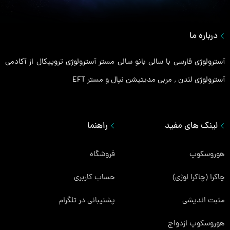
درباره ما
آسترولوژی فارسی با سالی بانو سالی مستر آسترولوژی تروپیکال از آکادمی
آسترولوژی لندن ٬ مربی مدیتیشن نپال و مستر EFT
لینک های مفید
راهنما
هوروسکوپ
فروشگاه
چاکرا (چاکرا لوژی)
حساب کاربری
مثبت اندیشی
پشتیبانی در تلگرام
هوروسکوپ ازدواج