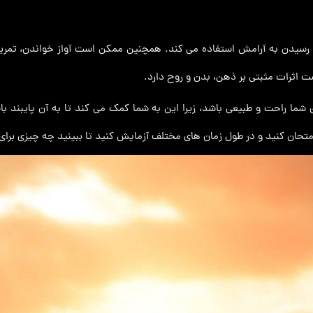
 رسیدن به آرامش استفاده می کند. همچنین ممکن است آواز خواندن، تمرین
 اثرات مثبتی بر ذهن، بدن و روح دارد.
ما راحت و طبیعی باشد، زیرا این به شما کمک می کند تا به آن پایبند باش
حان کنید و در طول زمان های مختلف آزمایش کنید تا ببینید چه چیزی برای