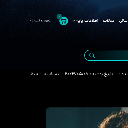
0
سالی
مقالات
اطلاعات پایه
ورود و ثبت نام
ده :
تاریخ نوشته :
2023/05/07
تعداد نظر :
0 نظر