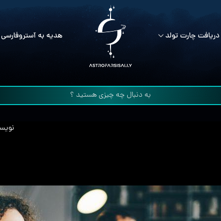
دریافت چارت تولد
هدیه به آستروفارسی 
نویسن