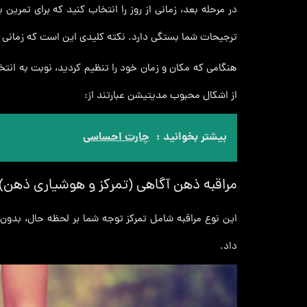
در مرحله بعد، زمانی از روز را انتخاب کنید که برای تمری
ترجیحات شما بستگی دارد. نکته کلیدی این است که زمانی را 
هنگامی که مکان و زمان خود را تنظیم کردید، نوبت به انت
از اشکال محبوب مدیتیشن عبارتند از:
بیشتر بخوانید :
چارت احساسی
مراقبه ذهن آگاهی (تمرکز و هوشیاری ذهن)
این نوع مراقبه شامل تمرکز توجه شما بر لحظه حال، بدون 
داد.