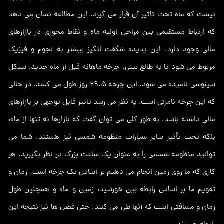
نیست که ماه تحت تاثیر آن قرار می گیرد. این مطالعه نشان می دهد
که ارتباط مستقیمی بین مراحل اولیه ماه و نقاط محوری در بازارهای
مالی وجود دارد. این پدیده شگفت انگیز بیشتر به نجوم و فیزیک
مربوط می شود تا به طالع بینی. چرخه ماهانه قبل از ماه جدید، سیکل
سینوسی نامیده می شود. این چرخه 29.5 روز طول می کشد. در حالی
که این چرخه نامرئی است، به نظر می رسد تاثیر قابل توجهی بر بازارهای
مالی داشته باشد. به طور کلی می توان گفت که بازارها نه تنها از ماه،
بلکه تحت تأثیر سایر سیارات منظومه شمسی نیز هستند. شما می
توانید منظومه شمسی را به عنوان یک ساعت بزرگ در نظر بگیرید. هر
کاری که ما روی زمین انجام می دهیم بر اساس یک چرخه است. زمان و
تقویم ما بر اساس رابطه بین خورشید، زمین و ماه و همچنین طول
زمان و مسافتی است که آنها طی می کنند. حتی فصل ها نیز نتیجه این