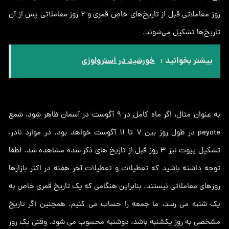
روز معاملاتی قبل از تاریخ‌های خاص قمری و ۲ روز معاملاتی پس از آن
تاریخ‌ها تشکیل می‌شوند.
بیشتر بخوانید :
خورشید در آسترولوژي
به عنوان مثال، اگر ماه کامل در 9 آگوست در آسمان ظاهر شود، شمع
peyote در طول روز بین 7 تا 11 آگوست خواهد بود. در موارد نادر،
تشکیل پیوت نیز 3 روز قبل از تاریخ های ذکر شده مشاهده شد. لطفا
توجه داشته باشید که تعطیلات و تعطیلات آخر هفته در اکثر بازارها
روزهای معاملاتی نیستند. بنابراین هنگامی که یک تاریخ قمری خاص به
یک شنبه می رسد، ما جمعه را حساب می کنیم. همچنین اگر تاریخ
مشخصی به روز یکشنبه باشد، دوشنبه محسوب می شود. وقتی یک روز