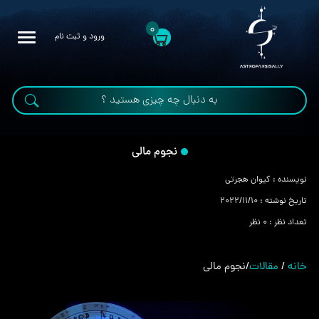
0
ورود و ثبت نام
نجوم مالی
نویسنده :
کیوان هجرتی
تاریخ نوشته :
2022/11/10
تعداد نظر :
0 نظر
خانه
/
مقالات
/
نجوم مالی