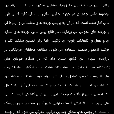
جالب این چرخه تقارن یا زاویه مشتری-استرن صفر است. بنابراین
موضوع علمی جدیدی در حوزه تحلیل زمانی در میان کارشناسان بازار
مالی آغاز شده است که در آن به بررسی چرخه های معاملاتی و ارتباط آن
با چرخه های نجومی می پردازند. در طالع بینی مالی، چرخه های سیاره
ای و فعل و انفعالات زاویه ای ترکیبی آنها برای تعیین سقف، کف و
حرکت ناهموار قیمت استفاده می شود. مطالعه محققان آمریکایی در
بازارهای سهام این کشور نشان داد که در هنگام طوفان های
ژئومغناطیسی به دلیل احساسات ناخوشایند معامله گران دچار قضاوت
های نادرست شده و تمایل به فروش سهام خود داشتند و ریشه این
اضطراب و احساس ناخوشایند به جای شرایط محیطی آنها به دنبال
نشانه های منفی از اقتصاد بودند. این را می توان کاهش قیمت دارایی
های پرریسک و افزایش قیمت دارایی های کم ریسک یا بدون ریسک
دانست. در روش های مطلق چندین ترکیب معرفی می شود که از جمله