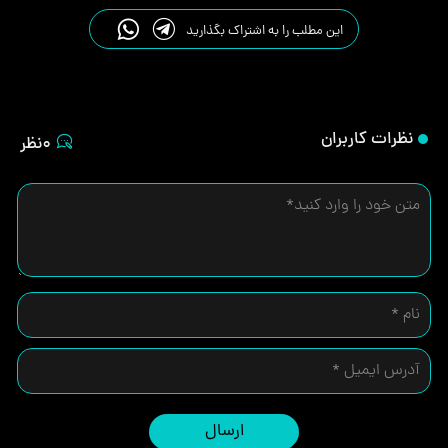
این مطلب را به اشتراک بگذارید
نظرات کاربران
0نظر
ارسال