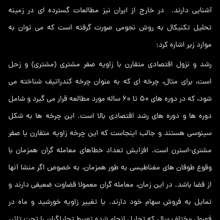
آشنایی دارند. در خارج از ایران نیز مطالعات گسترده ای در زمینه
تحلیل تکنیکال به روش نجومی صورت گرفته است که می توان به
موارد زیر اشاره کرد:
رشد و نزول اقتصادی متقارن با زاویه صفر مشتری (مشتری) و زحل
است، برای مثال، چرخه ای که به عنوان چرخه کندراتیف شناخته می
شود، که در دوره های 50 تا 60 ساله مورد مطالعه قرار می گیرد و شامل
دوره ها و دوره های رشد اقتصادی بالا است. این چرخه ها به شکل
سینوسی هستند و جالب اینجاست که این چرخه زاویه متقارن یا صفر
مشتری-استرن است. افزایش تعداد خطاهای معامله گران همزمان با
وقوع طوفان های مغناطیسی به طور همزمان، به خصوص اگر منشا آنها
از فضا باشد. در این زمان، معامله گران معمولا قضاوت ضعیفی دارند و
تمایل به فروش سهام خود دارند. یا تغییر زاویه خورشید و ماه در
فصول مختلف سال که تحلیل انجام شده توسط تحلیلگران را تحت تاثیر