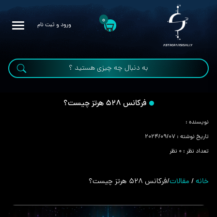
0
ورود و ثبت نام
فرکانس 528 هرتز چیست؟
نویسنده :
تاریخ نوشته :
2024/09/07
تعداد نظر :
0 نظر
خانه
/
مقالات
/
فرکانس 528 هرتز چیست؟