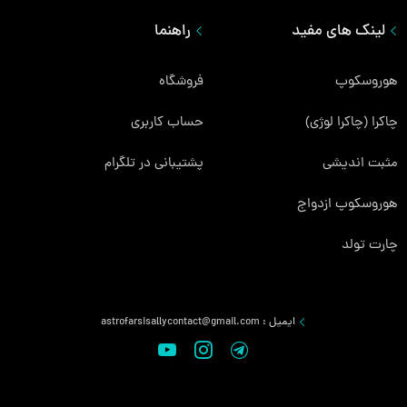
لینک های مفید
راهنما
هوروسکوپ
فروشگاه
چاکرا (چاکرا لوژی)
حساب کاربری
مثبت اندیشی
پشتیبانی در تلگرام
هوروسکوپ ازدواج
چارت تولد
ایمیل :
astrofarsisallycontact@gmail.com