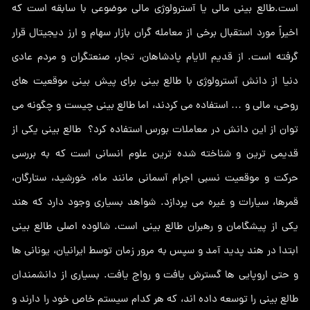
است.طالع بینی مالی یا آسترولوژی مالی موضوعی با سابقه است که
اخیراً مورد استقبال برخی از معامله گران بازار سهام و ارز دیجیتال قرار
گرفته است. از قدیم الایام پادشاهان، تجار، صنعتگران و مردم عادی
دنیا از دانش آسترولوژی با طالع بینی برای پیش بینی موقعیت های
روحی، مالی و … استفاده می کردند، اما طالع بینی چیست و چگونه می
توان از این دانش در معاملات بورس استفاده کرد؟ طالع بینی یکی از
قدیمی ترین و شناخته شده ترین علوم انسانی است که به بررسی
حرکت و موقعیت نسبی اجرام آسمانی مانند ماه، خورشید، ستارگان،
قمرها، سیارات و غیره می پردازد. شواهد بسیاری وجود دارد که هند
یکی از پیشگامان و رهبران طالع بینی است. شالوده اصلی طالع بینی
ابتدا در هند پدید آمد و سپس به مرور زمان توسط ایرانیان، یونانی ها
و حتی اروپایی ها گسترش یافت و رواج یافت. بسیاری از دانشمندان
طالع بینی را توسعه داده اند، که هر کدام سیستم خاص خود را دارند و