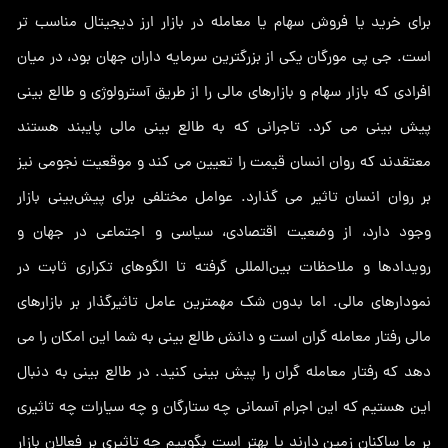
برای خرید یا فروش سهام یا معامله در بازار ارز دیجیتال مناسب تر
است. جی پی مورگان یکی از بزرگترین سرمایه داران جهان بود، در میان
افرادی که بازار سهام و بازارهای مالی را از طریق آسترولوژی و طالع بینی
پیش بینی می کرد. تاجرانی که به طالع بینی مالی پایبند هستند
معتقدند که روان انسان قیمت را تعیین می کند و موقعیت نجومی نیز
بر روان انسان تاثیر می گذارد. عوامل مختلفی برای پیش‌بینی بازار
وجود دارد، از وضعیت اقتصادی، سیاسی و اجتماعی در جهان و
رویدادها و ملاحظات بین‌المللی گرفته تا الگوهای تکراری ثابت در
نمودارهای مالی. اما بدون شک مهمترین عامل تاثیرگذار بر بازارهای
مالی رفتار معامله گران است و دانش طالع بینی به شما این امکان را می
دهد که رفتار معامله گران را پیش بینی کنید. در طالع بینی به دنبال
این هستیم که این اجرام آسمانی چه ستارگان و چه سیارات چه تاثیری
بر ما ساکنان زمین دارند یا بهتر است بگوییم چه تاثیری بر فعالان بازار