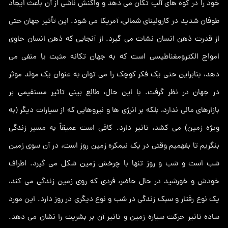
خود را در کوه های آلپ تکان می دهد و واکنش ناشی از آن باعث ایجاد
طوفان شدید در کارولینای شمالی، آمریکا می شود. این تأثیر جهان حتی
از قدرت ذهن انسان نشات می گیرد. از آنجایی که ذهن انسان حاوی
امواج الکترومغناطیسی است که به جهان تکانه مثبت یا منفی می
دهد، بنابراین حتی یک فکر کوچک را می توان به عنوان یک مولد موثر
در جهان در نظر گرفت. با این حال، طالع بینی تاثیر مستقیمی بر
بازارهای مالی ندارد، بلکه بر انرژی ها و نیروهایی که از سیارات دیگر (به
ویژه زمین) می کشد، تاثیر دارد. کافی است عمیقاً به مسیر زندگی
بنگریم تا بفهمیم وقتی در یک نیمکره زمین روز است، در آن سوی زمین
شب است و شب و روز تنها با چرخش زمین شکل می گیرد. اطراف
خودش و خورشید در حال حاضر، فردی که روی زمین زندگی می کند،
یک نوع رفتار و سبک زندگی در شب و نوع دیگری در روز دارد. این مورد
ساده تاثیر حرکت سیاره زمین و تاثیر آن بر بشریت را نشان می دهد.