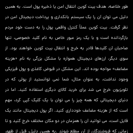
طور خلاصه، هدف بیت کوین انتقال امن یا ذخیره پول است. به همین
دلیل می توان آن را یک سیستم بانکداری و پرداخت دیجیتال امن در
نظر گرفت. بیت کوین عملاً کنترل واقعی پول را به دست خود مردم
بازگردانده است و با یک رمز عبور خاص به نام کلید خصوصی، تنها
صاحبان آن کلیدها قادر به خرج و انتقال بیت کوین خواهند بود. از
سوی دیگر، ارزهای دیجیتال همواره با مشکل بزرگی به نام «هزینه
مضاعف» مواجه بوده اند. این مشکل در قبوض کاغذی و پول فیزیکی
وجود نداشت، به عنوان مثال، شما نمی توانستید از پولی که در
تلویزیون خرج می شد برای خرید کالای دیگری استفاده کنید. اما در
دنیای دیجیتالی که همه چیز را می توان با یک کلیک کپی کرد، مهم
است که از هزینه مضاعف خودداری کنید. اگر پول دیجیتال مانند یک
فایل است، می توانید آن را همزمان در دو مکان مختلف خرج کنید و تا
زمانی که فروشندگان از آن مطلع شوند .به همین دلیل، قبل از ظهور