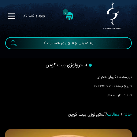
0
ورود و ثبت نام
آسترولوژی بیت کوین
نویسنده :
کیوان هجرتی
تاریخ نوشته :
2022/11/06
تعداد نظر :
0 نظر
خانه
/
مقالات
/
آسترولوژی بیت کوین