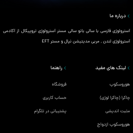
درباره ما
آسترولوژی فارسی با سالی بانو سالی مستر آسترولوژی تروپیکال از آکادمی
آسترولوژی لندن ٬ مربی مدیتیشن نپال و مستر EFT
لینک های مفید
راهنما
هوروسکوپ
فروشگاه
چاکرا (چاکرا لوژی)
حساب کاربری
مثبت اندیشی
پشتیبانی در تلگرام
هوروسکوپ ازدواج