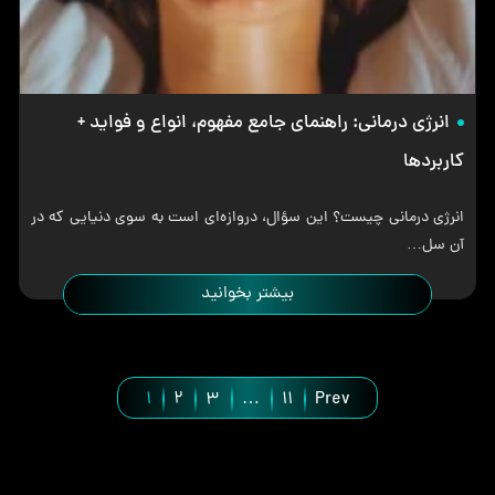
انرژی درمانی: راهنمای جامع مفهوم، انواع و فواید +
کاربردها
انرژی درمانی چیست؟ این سؤال، دروازه‌ای است به سوی دنیایی که در
آن سل…
بیشتر بخوانید
1
2
3
…
11
Prev