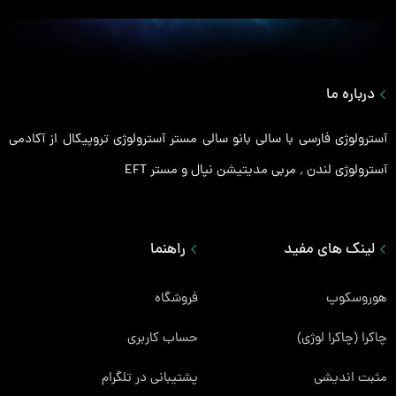
درباره ما
آسترولوژی فارسی با سالی بانو سالی مستر آسترولوژی تروپیکال از آکادمی
آسترولوژی لندن ٬ مربی مدیتیشن نپال و مستر EFT
لینک های مفید
راهنما
هوروسکوپ
فروشگاه
چاکرا (چاکرا لوژی)
حساب کاربری
مثبت اندیشی
پشتیبانی در تلگرام