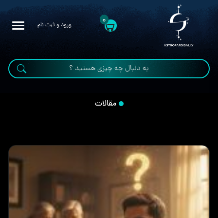
0
ورود و ثبت نام
مقالات