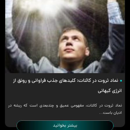
نماد ثروت در کائنات: کلیدهای جذب فراوانی و رونق از
انرژی کیهانی
نماد ثروت در کائنات، مفهومی عمیق و چندبعدی است که ریشه در
ادیان باست…
بیشتر بخوانید