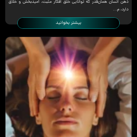
ذهن انسان همان‌قدر که توانایی خلق افکار مثبت، امیدبخش و خلاق
دارد، م…
بیشتر بخوانید