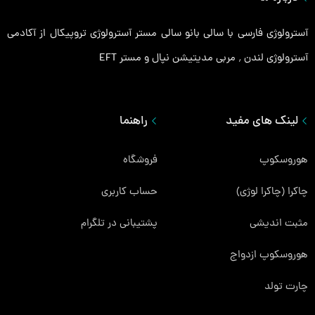
آسترولوژی فارسی با سالی بانو سالی مستر آسترولوژی تروپیکال از آکادمی
آسترولوژی لندن ٬ مربی مدیتیشن نپال و مستر EFT
لینک های مفید
راهنما
هوروسکوپ
فروشگاه
چاکرا (چاکرا لوژی)
حساب کاربری
مثبت اندیشی
پشتیبانی در تلگرام
هوروسکوپ ازدواج
چارت تولد