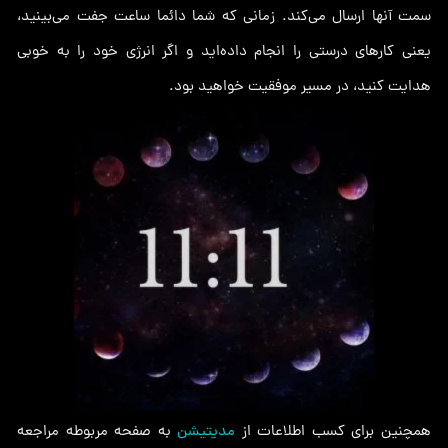
سمت آنها ارسال می‌کند. زمانی که شما دائما ساعت جفت می‌بینید،
یعنی کارهای درستی را انجام داده‌اید و اگر انرژی خود را به خوبی
هدایت کنید، در مسیر موفقیت خواهید بود.
همچنین برای کسب اطلاعات از
مدیتیشن
به صفحه مربوطه مراجعه