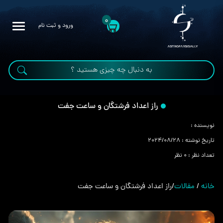
0
ورود و ثبت نام
راز اعداد فرشتگان و ساعت جفت
نویسنده :
تاریخ نوشته :
2024/08/28
تعداد نظر :
0 نظر
خانه
/
مقالات
/
راز اعداد فرشتگان و ساعت جفت