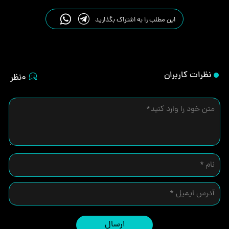
این مطلب را به اشتراک بگذارید
نظرات کاربران
0نظر
ارسال