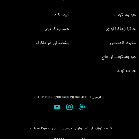
هوروسکوپ
فروشگاه
چاکرا (چاکرا لوژی)
حساب کاربری
مثبت اندیشی
پشتیبانی در تلگرام
هوروسکوپ ازدواج
چارت تولد
ایمیل :
astrofarsisallycontact@gmail.com
کلیه حقوق برای آسترولوژی فارسی با سالی محفوظ میباشد .