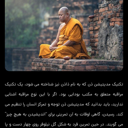
تکنیک مدیتیشن ذن که به نام ذاذن نیز شناخته می شود، یک تکنیک
مراقبه متعلق به مکتب بودایی بود. اگر با این نوع مراقبه آشنایی
ندارید، باید بدانید که مدیتیشن ذن توجه و تمرکز انسان را تنظیم می
کند. رسیدن، گاهی اوقات به آن تمرینی برای “اندیشیدن به هیچ چیز”
می گویند. در حین تمرین فرد به شکل گل نیلوفر روی چهار دست و پا