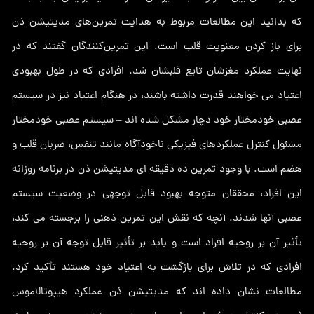
که بدانید این مطالعات مربوط به هدایت تمرین‌های مدیتیشن ذن
برای باز کردن معنویت قلب است. این تمرین‌کنندگان گفتند که در
نهایت عملکرد مغزشان تابع قلبشان شد. افرادی که در طول بهبودی
اعتیاد می خواهند قدرت داشته باشند، در هنگام اعتیاد نیز در سیستم
عصبی خودمختار خود دچار مشکل شده اند – سیستم عصبی خودمختار
مسئول کنترل عملکردهای فیزیکی ناخودآگاه مانند تنفس، ضربان قلب و
هضم است. با وجود تمرین ده دقیقه ای مدیتیشن ذن در برنامه روزانه
این افراد، محققان متوجه بهبود قابل توجهی در وضعیت سیستم
عصبی آنها شدند. آنچه که نقش این تمرین ذهنی را برجسته می کند،
تأثیر آن بر روحیه افراد است و باید بر تأثیر قابل توجه آن بر روحیه
افرادی که در تلاش برای بازگشت به اعتیاد خود هستند تأکید کرد.
مطالعات نشان داده اند که مدیتیشن ذن عملکرد هیپوتالاموس