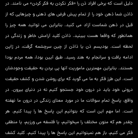
دلیل است که برخی افراد ذن را «فکر نکردن به فکر کردن» می نامند. در
ذاذن شما ذهن خود را از تمام پیش فرض های ذهنی و چیزهایی که از
قبل در ذهن شماست آزاد می کنید. بنابراین می توانید همه چیز را
همانطور که واقعا هست ببینید. ذاذن کلید آرامش خاطر و زندگی در
لحظه است. بودیسم ذن یا ذاذن از چین سرچشمه گرفت، در ژاپن
ادامه یافت و سرانجام به هند رسید. طبق آیین بودا، همه مردم بودا
هستند. بنابراین مهمترین ماموریت آنها پی بردن به حقیقت وجودشان
است. این طرز فکر به ما می گوید که برای روشن شدن و کشف حقیقت
درونی خود باید در درون خود جستجو کنیم نه در دنیای بیرون. در
واقع، پاسخ تمام سوالات ما در مورد معنای زندگی در درون ما نهفته
است. اما مهم این است که بتوانیم این پاسخ ها را پیدا کنیم. هر
چقدر هم که متون مختلف را میخوانیم، یا فلسفه می ورزیم، یا منطقی
فکر می کنیم، باز هم نمیتوانیم این پاسخ ها را پیدا کنیم. کلید کشف