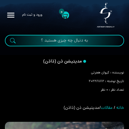
0
ورود و ثبت نام
مدیتیشن ذن (‌ذاذن)
نویسنده :
کیوان هجرتی
تاریخ نوشته :
2022/11/12
تعداد نظر :
0 نظر
خانه
/
مقالات
/
مدیتیشن ذن (‌ذاذن)