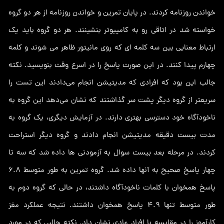
خواندن روزنامه کردند. در پایان تمرین و خواندن روزنامه از هر دو گروه
خواسته شد در اتاقی رو به کامپیوتر بنشینند. هر دو گروه باید یک
ارتباط معنایی بین سه کلمه ای که روی مانیتور ظاهر می شوند و کلمه
چهارم پیدا کنند. در این صورت پاسخ را در اسرع وقت بنویسید. نکته
جالب این بود که افرادی که مدیتیشن انجام می‌دادند این تست را
سریعتر از گروه دیگر پشت سر گذاشتند که نشان می‌دهد این گروه به
ناخودآگاه خود دسترسی بهتری دارند. در آزمایش دیگری، یک گروه به
مدت بیست دقیقه مدیتیشن انجام دادند و گروه دیگر استراحت
کردند. در مرحله بعد بیست سوال به آزمودنی ها داده شد که سه تا
چهار پاسخ صحیح به آنها داده شد. گروه تمرین به طور متوسط ​​6.8
پاسخ همخوان با کلمات ناخودآگاه داشتند، در حالی که گروه دوم به
طور متوسط ​​تنها 4.9 پاسخ همخوان داشتند. نتیجه عملکرد مغز
کارآموز را در مقایسه با افراد عادی نشان داد. نکته جالبی که در مورد