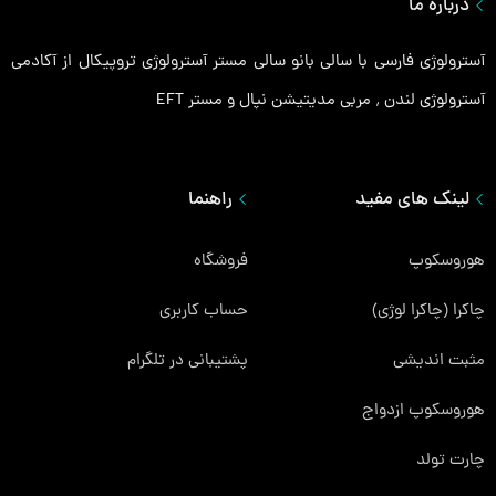
درباره ما
آسترولوژی فارسی با سالی بانو سالی مستر آسترولوژی تروپیکال از آکادمی
آسترولوژی لندن ٬ مربی مدیتیشن نپال و مستر EFT
لینک های مفید
راهنما
هوروسکوپ
فروشگاه
چاکرا (چاکرا لوژی)
حساب کاربری
مثبت اندیشی
پشتیبانی در تلگرام
هوروسکوپ ازدواج
چارت تولد