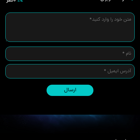
0نظر
ارسال