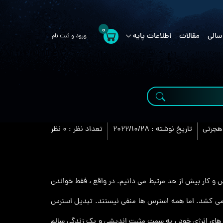
0
سالی
مقالات
اطلاعات پایه
ورود و ثبت نام
هجرتی
تاریخ نوشته :
2022/10/28
تعداد نظر :
0 نظر
و کار بیش از حد مرتبط می‌ دانیم. در واقع ، فقط خواندن
ر می‌ کشد. اما همه استرس ها منفی نیستند. تبدیل استرس
را های انرژی خود ، به سمت مثبت اندیشی و یک زندگی سالم