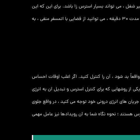
 شغل ، می تواند بسیار استرس زا باشد. برای این که این
استرس ها را به انرژی مثبت تبدیل کنید ، باید تسلط کافی بر ذهن و اندیشه خود داشته باشد. با انجام روزانه تکنیک های مدیتیشن به مدت ۳۰ دقیقه ، می توانید از فضایی با اتمسفر منفی ، به
قعاً بد شود ، آن را کنترل کنید. اگر اغلب اوقات احساس
یکی از روشهایی که برای کنترل استرس و تبدیل آن به انرژی
 جریان های انرژی درونی خود توجه می کنید ، در واقع جلوی
 هستند ؛ نحوه نگاه شما به آن رویدادها نیز عامل مهمی