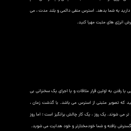
از دارید به شما بدهد. استرس منفی دائمی و بلند مدت ، می
ذیرش انرژی های مثبت مهیا کنید.
ا رفتن به اولین قرار ملاقات و یا اجرای یک سخنرانی بی
ه شما دست می دهد. با تبدیل استرس به انرژی مثبت ، می توانید به eustress دست پیدا کنید که تصویر مثبتی از استرس می باشد. با گذشت زمان ،
ی تر می شوند. یک روز ، یک کار چالش برانگیز است ؛ اما روز
ا گسترش یافته و شما خودمختارتر و خود هدایت می شوید.