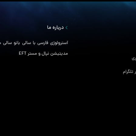
درباره ما
مدیتیشن نپال و مستر EFT
ی
 تلگرام