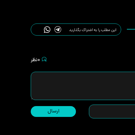
این مطلب را به اشتراک بگذارید
0نظر
ارسال