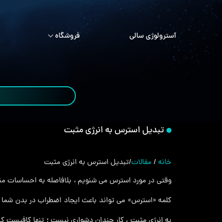
آسترولوژی سالی
فروشگاه
تبدیل استرس به انرژی مثبت
خانه
/
مقالات
/
تبدیل استرس به انرژی مثبت
وقتی در مورد استرس می شنویم ، بلافاصله به احساسات منفی
کلمه «استرس» می‌ تواند باعث ایجاد اضطراب در بدن شما ش
به انرژی مثبت ، کار چندان دشواری نیست ؛ تنها کافیست که