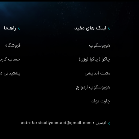
لینک های مفید
راهنما
هوروسکوپ
فروشگاه
چاکرا (چاکرا لوژی)
حساب کاربر
مثبت اندیشی
پشتیبانی در
هوروسکوپ ازدواج
چارت تولد
ایمیل :
astrofarsisallycontact@gmail.com